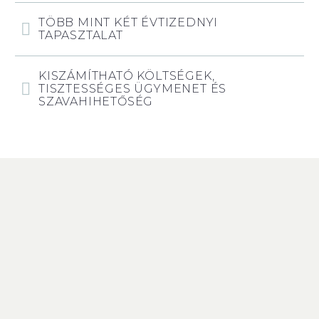
TÖBB MINT KÉT ÉVTIZEDNYI
TAPASZTALAT
KISZÁMÍTHATÓ KÖLTSÉGEK,
TISZTESSÉGES ÜGYMENET ÉS
SZAVAHIHETŐSÉG