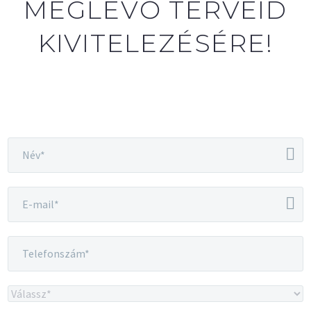
MEGLÉVŐ TERVEID
KIVITELEZÉSÉRE!