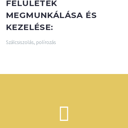
FELÜLETEK
MEGMUNKÁLÁSA ÉS
KEZELÉSE:
Szálcsiszolás, polírozás