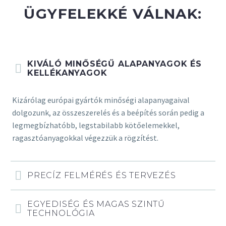
ÜGYFELEKKÉ VÁLNAK:
KIVÁLÓ MINŐSÉGŰ ALAPANYAGOK ÉS
KELLÉKANYAGOK
Kizárólag európai gyártók minőségi alapanyagaival
dolgozunk, az összeszerelés és a beépítés során pedig a
legmegbízhatóbb, legstabilabb kötőelemekkel,
ragasztóanyagokkal végezzük a rögzítést.
PRECÍZ FELMÉRÉS ÉS TERVEZÉS
EGYEDISÉG ÉS MAGAS SZINTŰ
TECHNOLÓGIA