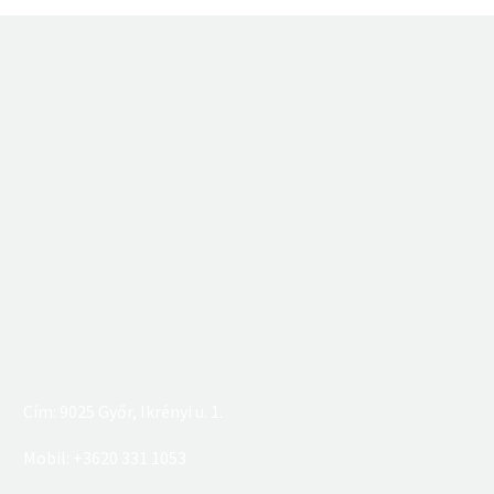
Cím: 9025 Győr, Ikrényi u. 1.
Mobil: +3620 331 1053