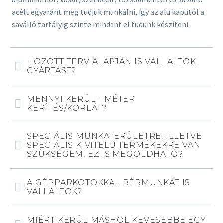
acélt egyaránt meg tudjuk munkálni, így az alu kaputól a
saválló tartályig szinte mindent el tudunk készíteni.
HOZOTT TERV ALAPJÁN IS VÁLLALTOK
GYÁRTÁST?
MENNYI KERÜL 1 MÉTER
KERÍTÉS/KORLÁT?
SPECIÁLIS MUNKATERÜLETRE, ILLETVE
SPECIÁLIS KIVITELŰ TERMÉKEKRE VAN
SZÜKSÉGEM. EZ IS MEGOLDHATÓ?
A GÉPPARKOTOKKAL BÉRMUNKÁT IS
VÁLLALTOK?
MIÉRT KERÜL MÁSHOL KEVESEBBE EGY